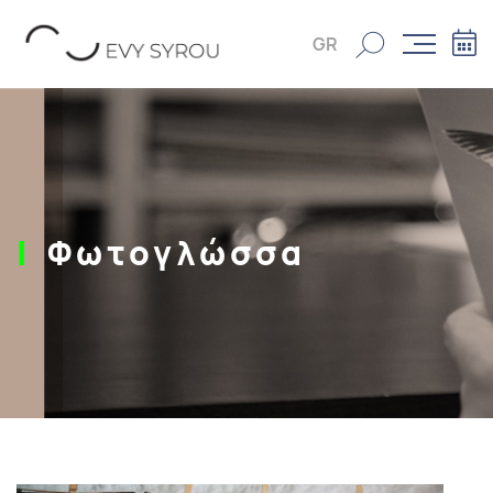
GR
Φωτογλώσσα